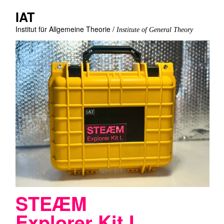
IAT
Institut für Allgemeine Theorie /
Institute of General Theory
STEÆM
Explorer Kit
I.