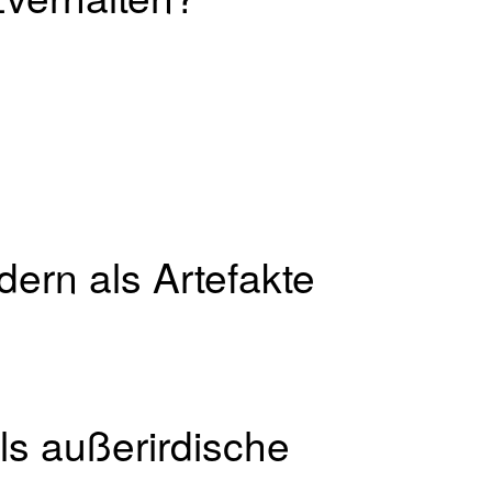
dern als Artefakte
ls außerirdische