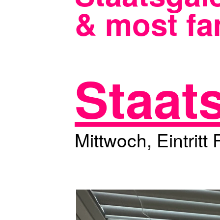
& most fa
Staat
Mittwoch, Eintritt 