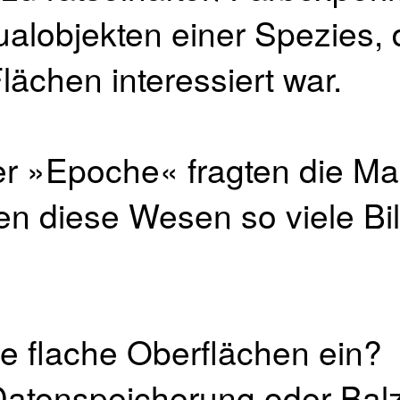
ualobjekten einer Spezies, 
lächen interessiert war.
er »Epoche« fragten die Ma
n diese Wesen so viele Bil
 flache Oberflächen ein?
 Datenspeicherung oder Bal