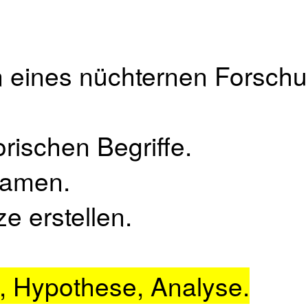
 eines nüchternen Forschu
rischen Begriffe.
namen.
ze erstellen.
 Hypothese, Analyse.