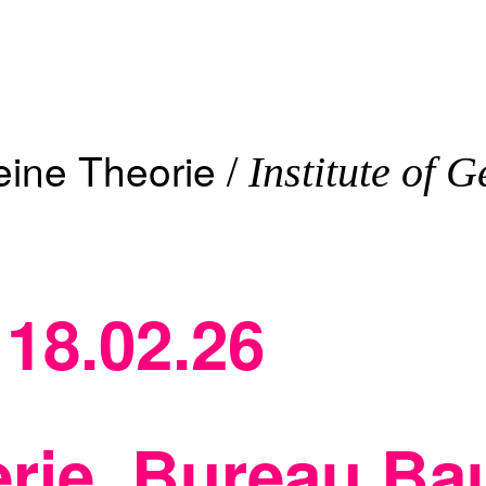
meine Theorie /
Institute of 
 18.02.26
erie, Bureau Ba