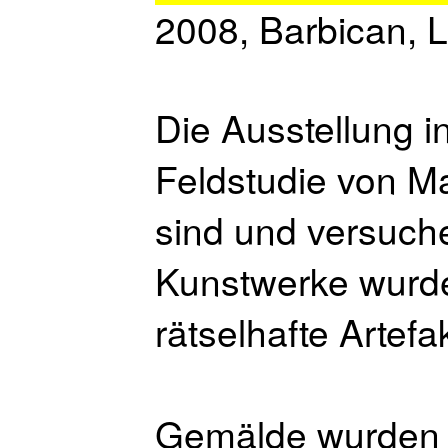
2008, Barbican, 
Die Ausstellung i
Feldstudie von M
sind und versuche
Kunstwerke wurden
rätselhafte Artef
Gemälde wurden z