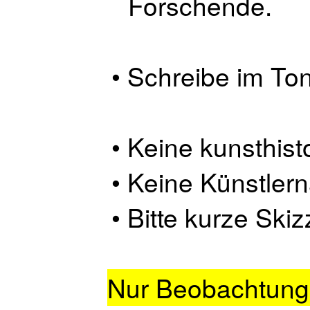
Forschende.
Schreibe im Ton
Keine kunsthisto
Keine Künstler
Bitte kurze Skiz
Nur Beobachtung,