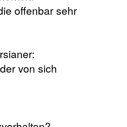
die offenbar sehr
rsianer:
der von sich
zverhalten?