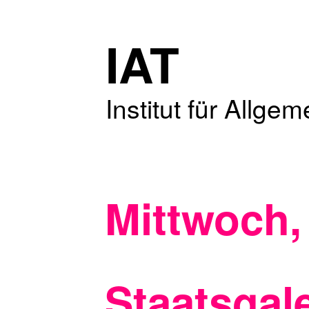
IAT
Institut für Allge
Mittwoch,
Staatsgal