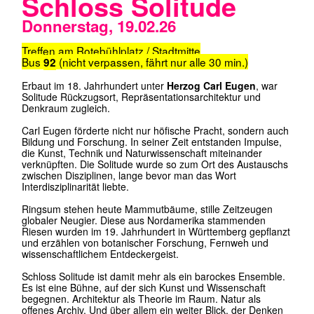
Carl Eugen förderte nicht nur höfische Pracht, sondern auch
Bildung und Forschung. In seiner Zeit entstanden Impulse,
die Kunst, Technik und Naturwissenschaft miteinander
verknüpften. Die Solitude wurde so zum Ort des Austauschs
zwischen Disziplinen, lange bevor man das Wort
Interdisziplinarität liebte.
Ringsum stehen heute Mammutbäume, stille Zeitzeugen
globaler Neugier. Diese aus Nordamerika stammenden
Riesen wurden im 19. Jahrhundert in Württemberg gepflanzt
und erzählen von botanischer Forschung, Fernweh und
wissenschaftlichem Entdeckergeist.
Schloss Solitude ist damit mehr als ein barockes Ensemble.
Es ist eine Bühne, auf der sich Kunst und Wissenschaft
begegnen. Architektur als Theorie im Raum. Natur als
offenes Archiv. Und über allem ein weiter Blick, der Denken
möglich macht.