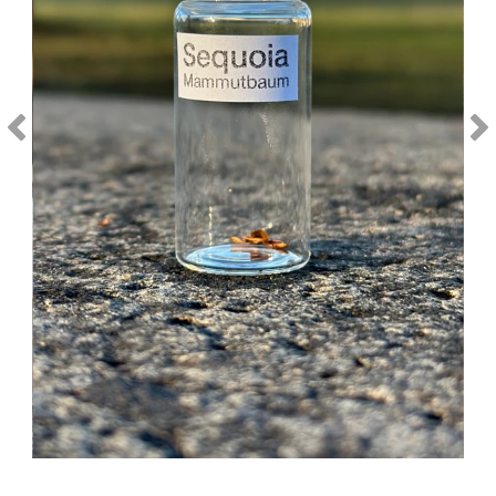
IAT Heliport