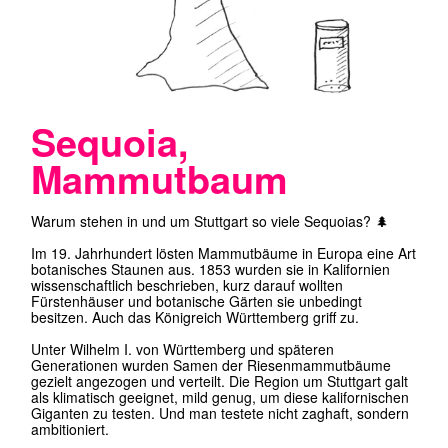
Das Ergebnis: Baden-Württemberg besitzt heute eine der
größten Sequoia-Populationen außerhalb Nordamerikas.
Besonders viele stehen im Raum Stuttgart, in Parks,
Schlossanlagen und Wäldern.